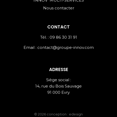
INNOV’ MULTI-SERVICES
Nous contacter
CONTACT
Tél. : 09 86 30 31 91
Email :
contact@groupe-innov.com
ADRESSE
Siège social :
14, rue du Bois Sauvage
91 000 Evry
© 2026 conception : edesign