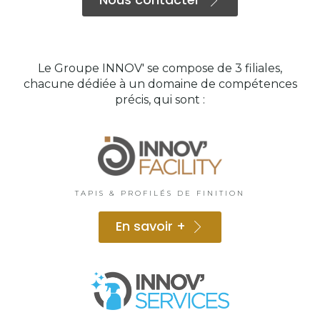
Le Groupe INNOV' se compose de 3 filiales,
chacune dédiée à un domaine de compétences
précis, qui sont :
TAPIS & PROFILÉS DE FINITION
En savoir +