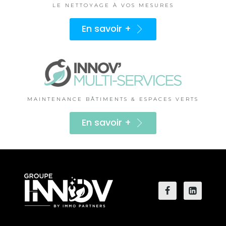
LE NETTOYAGE À VOS MESURES
En savoir +
MAINTENANCE BÂTIMENTS & ESPACES VERTS
En savoir +