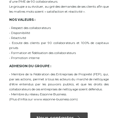
d’une PME de 90 collaborateurs.
Le groupe a su évoluer, au gré des demandes de ses clients afin que
les maîtres mots soient « satisfaction et réactivité ».
NOS VALEURS :
• Respect des collaborateurs
• Disponibilité
• Réactivité
• Ecoute des clients par 90 collaborateurs et 100% de capitaux
privés
• Formation et fidélisation des collaborateurs
• Promotion interne
ADHESION DU GROUPE :
• Membre de la Fédération des Entreprises de Propreté (FEP), qui,
par ses actions, permet à tous les acteurs du marché de nettoyage
d’être entendus par les pouvoirs publics, et que les droits des
collaborateurs de ces entreprises de nettoyage soient défendus.
• Membre du réseau Essonne Business.
(Plus d’infos sur www.essonne-business.com)
Nous contacter