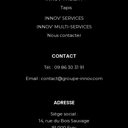
Tapis
INNOV’ SERVICES
INNOV’ MULTI-SERVICES
Nous contacter
CONTACT
Tél. : 09 86 30 31 91
Email :
contact@groupe-innov.com
ADRESSE
Siège social :
14, rue du Bois Sauvage
91 000 Evry